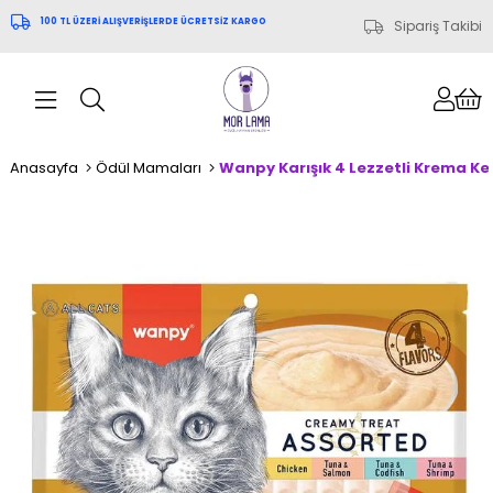
100 TL ÜZERİ ALIŞVERİŞLERDE ÜCRETSİZ KARGO
Sipariş Takibi
Anasayfa
Ödül Mamaları